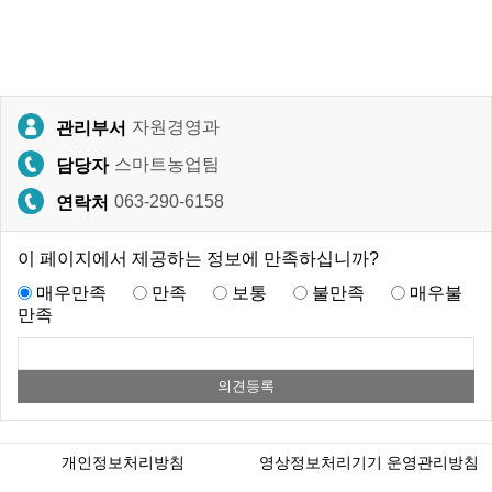
자원경영과
관리부서
스마트농업팀
담당자
063-290-6158
연락처
이 페이지에서 제공하는 정보에 만족하십니까?
매우만족
만족
보통
불만족
매우불
만족
개인정보처리방침
영상정보처리기기 운영관리방침