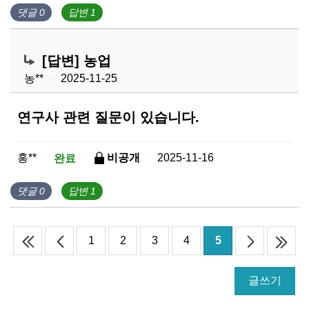
댓글 0
답변 1
[답변] 농업
농**
2025-11-25
|
연구사 관련 질문이 있습니다.
홍**
2025-11-16
완료
비공개
|
|
|
댓글 0
답변 1
1
2
3
4
5
글쓰기