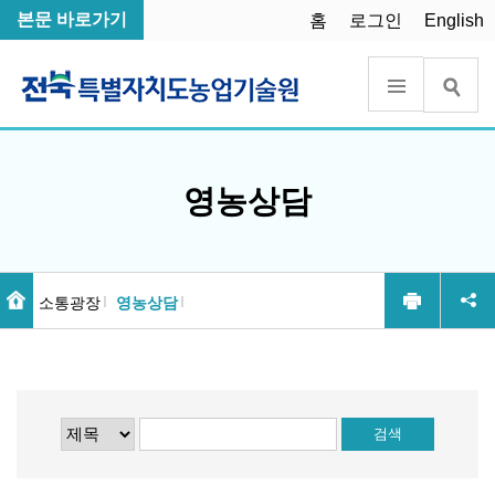
본문 바로가기
홈
로그인
English
영농상담
소통광장
영농상담