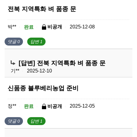
전북 지역특화 벼 품종 문
박**
2025-12-08
완료
비공개
|
|
|
댓글 0
답변 1
[답변] 전북 지역특화 벼 품종 문
기**
2025-12-10
|
신품종 블루베리농업 준비
정**
2025-12-05
완료
비공개
|
|
|
댓글 0
답변 1