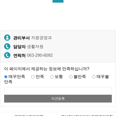
자원경영과
관리부서
생활자원
담당자
063-290-6092
연락처
이 페이지에서 제공하는 정보에 만족하십니까?
매우만족
만족
보통
불만족
매우불
만족