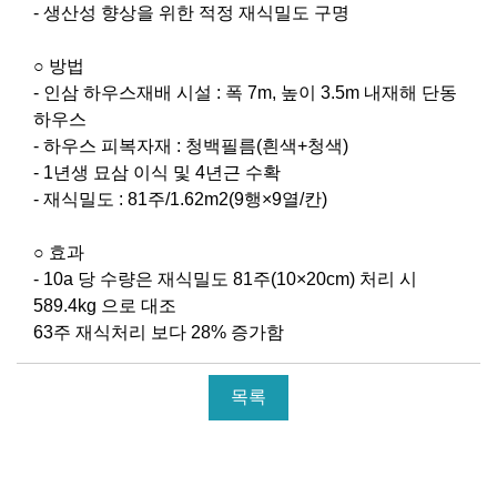
- 생산성 향상을 위한 적정 재식밀도 구명
○ 방법
- 인삼 하우스재배 시설 : 폭 7m, 높이 3.5m 내재해 단동
하우스
- 하우스 피복자재 : 청백필름(흰색+청색)
- 1년생 묘삼 이식 및 4년근 수확
- 재식밀도 : 81주/1.62m2(9행×9열/칸)
○ 효과
- 10a 당 수량은 재식밀도 81주(10×20cm) 처리 시
589.4kg 으로 대조
63주 재식처리 보다 28% 증가함
목록