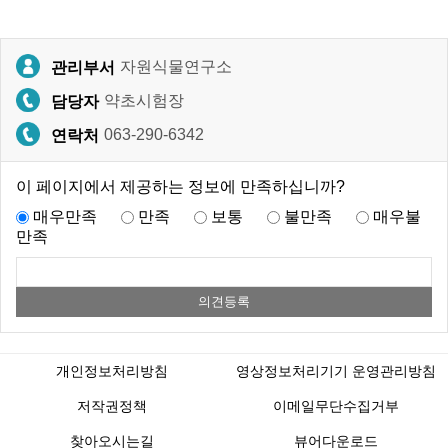
자원식물연구소
관리부서
약초시험장
담당자
063-290-6342
연락처
이 페이지에서 제공하는 정보에 만족하십니까?
매우만족
만족
보통
불만족
매우불
만족
개인정보처리방침
영상정보처리기기 운영관리방침
저작권정책
이메일무단수집거부
찾아오시는길
뷰어다운로드