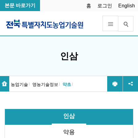
본문 바로가기
홈
로그인
English
인삼
농업기술
영농기술정보
약초
인삼
약용