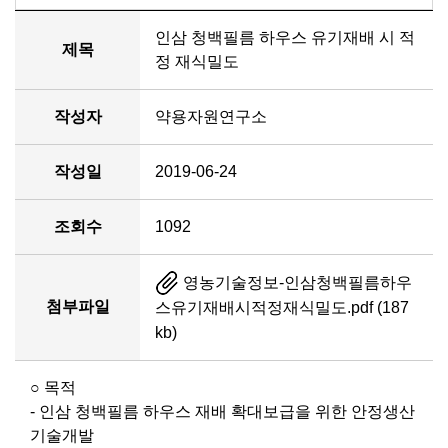
인삼 청백필름 하우스 유기재배 시 적
제목
정 재식밀도
작성자
약용자원연구소
작성일
2019-06-24
조회수
1092
영농기술정보-인삼청백필름하우
첨부파일
스유기재배시적정재식밀도.pdf (187
kb)
○ 목적
- 인삼 청백필름 하우스 재배 확대보급을 위한 안정생산
기술개발