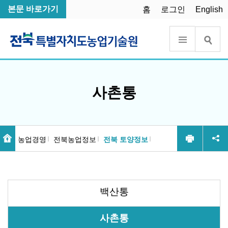
본문 바로가기
홈
로그인
English
사촌통
농업경영
전북농업정보
전북 토양정보
백산통
사촌통