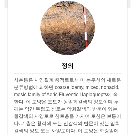
정의
사촌통은 사양질계 충적토로서 미 농무성의 새로운
분류방법에 의하면 coarse loamy, mixed, nonacid,
mesic family of Aeric Fluventic Haplaquepts에 속
한다. 이 토양은 표토가 농암회갈색의 양토이며 두
께는 약간 두껍고 심토는 암회갈색의 반문이 있는
황갈색의 사양토로 심토층을 가지며 토심은 보통이
다. 기층은 황적색 또는 진갈색의 반문이 있는 암회
갈색의 양토 또는 사양토이다. 이 토양은 화강암에