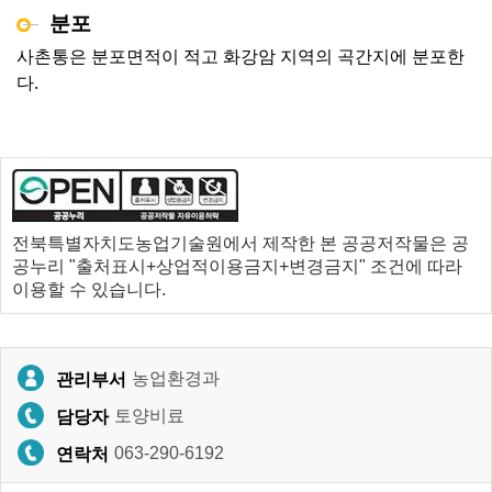
분포
사촌통은 분포면적이 적고 화강암 지역의 곡간지에 분포한
다.
전북특별자치도농업기술원에서 제작한 본 공공저작물은 공
공누리 "출처표시+상업적이용금지+변경금지" 조건에 따라
이용할 수 있습니다.
농업환경과
관리부서
토양비료
담당자
063-290-6192
연락처