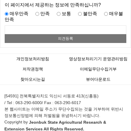
이 페이지에서 제공하는 정보에 만족하십니까?
매우만족
만족
보통
불만족
매우불
만족
개인정보처리방침
영상정보처리기기 운영관리방침
저작권정책
이메일무단수집거부
찾아오시는길
뷰어다운로드
[54591] 전북특별자치도 익산시 서동로 413(신흥동)
/ Tel : 063-290-6000
/ Fax : 063-290-6017
본 웹사이트는 이메일 주소가 무단수집되는 것을 거부하며 위반시
정보통신망법에 의해 처벌됨을 유념하시기 바랍니다.
Copyright by
Jeonbuk State Agricultural Research &
Extension Services All Rights Reserved.