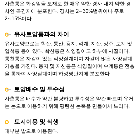
사촌통은 화강암을 모재로 한 매우 약한 경사 내지 약한 경
사인 곡간지에 분포한다. 경사는 2∼30%범위이나 주로
2∼15%이다.
유사토양통과의 차이
유사토양으로는 학산, 통산, 용지, 석계, 지산, 상주, 토계 및
입석통 등이 있다. 학산통은 식양질이고 하부에 사질이다.
통천통은 자갈이 있는 식양질계이며 자갈이 많은 사양질계
기층을 가진다. 용지 및 지산통은 식양질이며 수계통은 전층
을 통하여 사양질계이며 하성평탄지에 분포한다.
토양배수 및 투수성
사촌통은 배수가 약간 불량하고 투수성은 약간 빠르며 유거
는 논으로 이용하기 위해 평탄한 논뚝을 만들어서 느리다.
토지이용 및 식생
대부분 밭으로 이용된다.