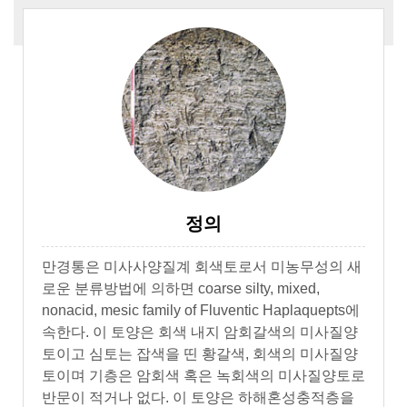
정의
만경통은 미사사양질계 회색토로서 미농무성의 새
로운 분류방법에 의하면 coarse silty, mixed,
nonacid, mesic family of Fluventic Haplaquepts에
속한다. 이 토양은 회색 내지 암회갈색의 미사질양
토이고 심토는 잡색을 띤 황갈색, 회색의 미사질양
토이며 기층은 암회색 혹은 녹회색의 미사질양토로
반문이 적거나 없다. 이 토양은 하해혼성충적층을