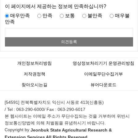
이 페이지에서 제공하는 정보에 만족하십니까?
매우만족
만족
보통
불만족
매우불
만족
개인정보처리방침
영상정보처리기기 운영관리방침
저작권정책
이메일무단수집거부
찾아오시는길
뷰어다운로드
[54591] 전북특별자치도 익산시 서동로 413(신흥동)
/ Tel : 063-290-6000
/ Fax : 063-290-6017
본 웹사이트는 이메일 주소가 무단수집되는 것을 거부하며 위반시
정보통신망법에 의해 처벌됨을 유념하시기 바랍니다.
Copyright by
Jeonbuk State Agricultural Research &
Extension Services All Rights Reserved.