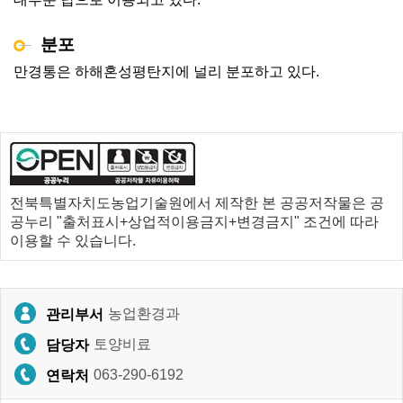
분포
만경통은 하해혼성평탄지에 널리 분포하고 있다.
전북특별자치도농업기술원에서 제작한 본 공공저작물은 공
공누리 "출처표시+상업적이용금지+변경금지" 조건에 따라
이용할 수 있습니다.
농업환경과
관리부서
토양비료
담당자
063-290-6192
연락처