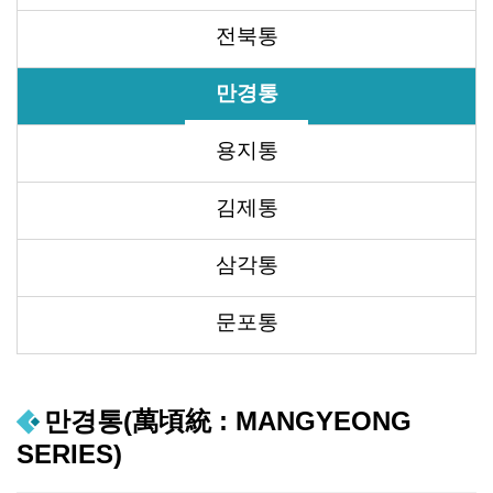
전북통
만경통
용지통
김제통
삼각통
문포통
만경통(萬頃統 : MANGYEONG
SERIES)