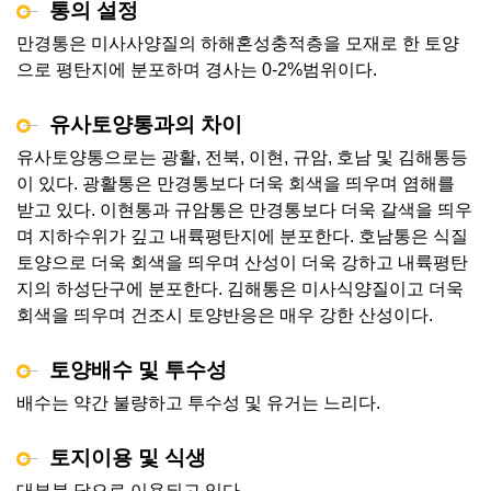
통의 설정
만경통은 미사사양질의 하해혼성충적층을 모재로 한 토양
으로 평탄지에 분포하며 경사는 0-2%범위이다.
유사토양통과의 차이
유사토양통으로는 광활, 전북, 이현, 규암, 호남 및 김해통등
이 있다. 광활통은 만경통보다 더욱 회색을 띄우며 염해를
받고 있다. 이현통과 규암통은 만경통보다 더욱 갈색을 띄우
며 지하수위가 깊고 내륙평탄지에 분포한다. 호남통은 식질
토양으로 더욱 회색을 띄우며 산성이 더욱 강하고 내륙평탄
지의 하성단구에 분포한다. 김해통은 미사식양질이고 더욱
회색을 띄우며 건조시 토양반응은 매우 강한 산성이다.
토양배수 및 투수성
배수는 약간 불량하고 투수성 및 유거는 느리다.
토지이용 및 식생
대부분 답으로 이용되고 있다.