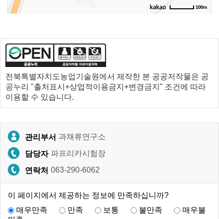
100m
전북특별자치도농업기술원에서 제작한 본 공공저작물은 공
공누리 "출처표시+상업적이용금지+변경금지" 조건에 따라
이용할 수 있습니다.
과채류연구소
관리부서
파프리카시험장
담당자
063-290-6062
연락처
이 페이지에서 제공하는 정보에 만족하십니까?
매우만족
만족
보통
불만족
매우불