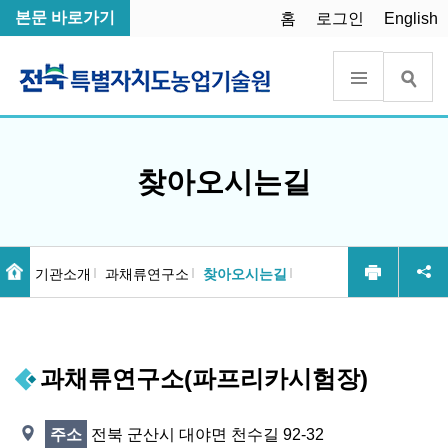
본문 바로가기
홈
로그인
English
찾아오시는길
기관소개
과채류연구소
찾아오시는길
과채류연구소(파프리카시험장)
전북 군산시 대야면 천수길 92-32
주소