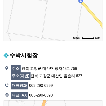
100m
수박시험장
전북 고창군 대산면 장자산로 768
주소
전북 고창군 대산면 율촌리 627
주소(지번)
063-290-6399
대표전화
063-290-6398
대표FAX