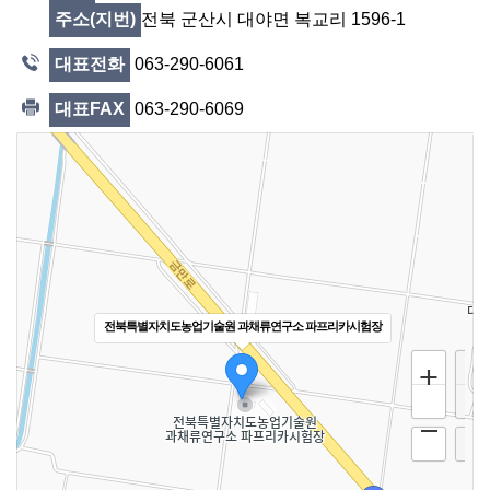
전북 군산시 대야면 복교리 1596-1
주소(지번)
063-290-6061
대표전화
063-290-6069
대표FAX
전북특별자치도농업기술원 과채류연구소 파프리카시험장