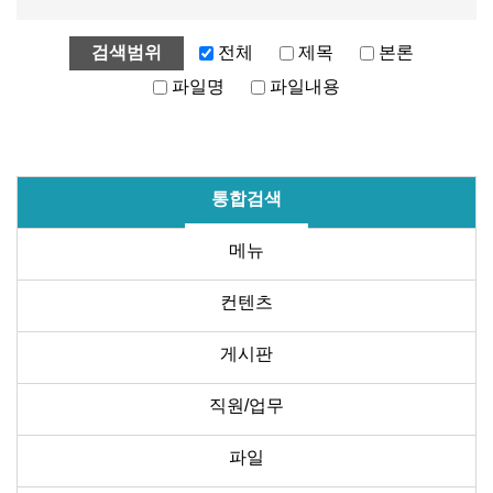
검색범위
전체
제목
본론
파일명
파일내용
통합검색
메뉴
컨텐츠
게시판
직원/업무
파일