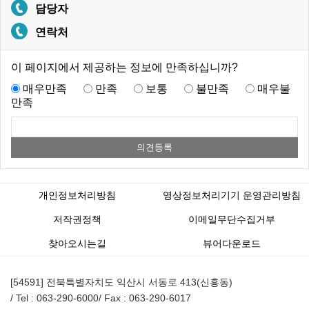
담당자
연락처
이 페이지에서 제공하는 정보에 만족하십니까?
매우만족
만족
보통
불만족
매우불
만족
개인정보처리방침
영상정보처리기기 운영관리방침
저작권정책
이메일무단수집거부
찾아오시는길
뷰어다운로드
[54591] 전북특별자치도 익산시 서동로 413(신흥동)
/ Tel : 063-290-6000
/ Fax : 063-290-6017